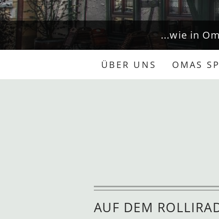
...wie in O
ÜBER UNS
OMAS SP
AUF DEM ROLLIRA