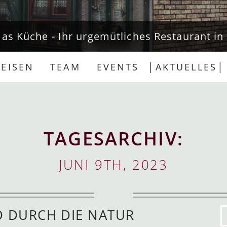
mas Küche - Ihr urgemütliches Restaurant i
EISEN
TEAM
EVENTS
AKTUELLES
TAGESARCHIV:
JUNI 9TH, 2023
D DURCH DIE NATUR